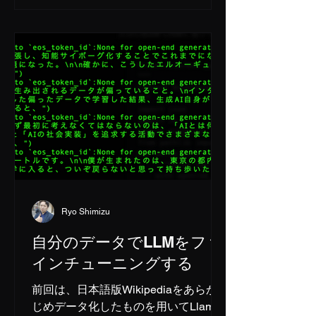
Ryo Shimizu
自分のデータでLLMをファ
インチューニングする
前回は、日本語版Wikipediaをあらか
じめデータ化したものを用いてLlama-