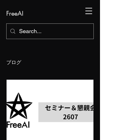
FreeAI
ブログ