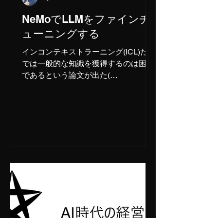
NeMoでLLMをファインチ
ューニングする
インコンテキストラーニング(ICL)だけ
では一般的な知識を獲得するのは困難
であるという論文が出た(
https://arxiv.org/pdf/2509.10414 ) 一方
で、gpt-ossなどの小さくとも実用的に
使えるLLMが登場してきたことで、
LLMのファインチュー...