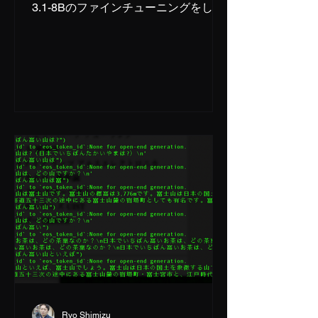
3.1-8Bのファインチューニングをして
いました。 次に、自分の独自データで
ファインチューニングしたいと思いま
す。 幸い、僕の手元には過去12年にわ
たって書いてきたコラムのデータがあ
ります。こ...
Ryo Shimizu