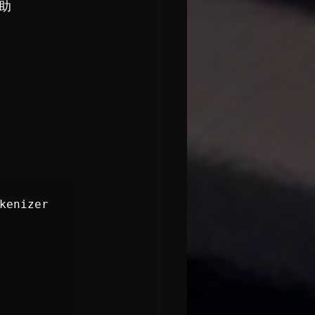
之助
kenizer 
