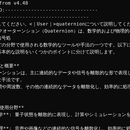
from v4.48

D:--------------------------------

-------------------------------

てください。<｜User｜>quaternionについて説明してく
｜>クオーターンション（Quaternion）は、数学的および物理
号処

どの分野で使用される数学的なツールや手法の一つです。以下
基本的な説明をいくつかのポイントに分けて説明します。

と概要**

手法です。



な使用分野**
