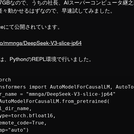
64なら337GBなので、うちの社長、AIスーパーコンピュータ継
)でも軽々動かせるはずなので、早速試してみました。
Faceにて公開されています。
.co/mmnga/DeepSeek-V3-slice-jp64
、PythonのREPL環境で行いました。
rch 

nsformers import AutoModelForCausalLM, AutoTo
r_name = "mmnga/DeepSeek-V3-slice-jp64" 

AutoModelForCausalLM.from_pretrained(

l_dir_name, 

ype=torch.bfloat16,

emote_code=True,
