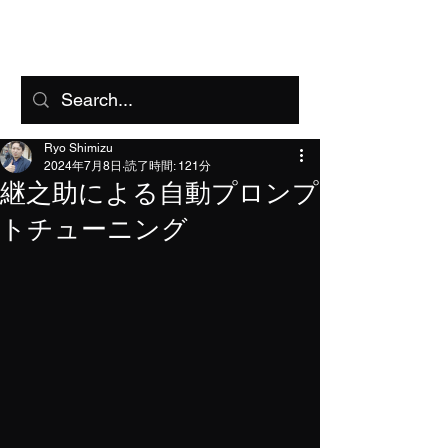
FreeAI
Ryo Shimizu
2024年7月8日
読了時間: 121分
継之助による自動プロンプ
トチューニング