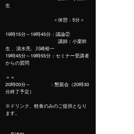
生
　　　　　　　　　　＜休憩：5分＞
19時15分～19時45分：議論②
　　　　　　　　　　　講師：小栗幹
生 、清水亮、川崎裕一
19時45分～19時55分：セミナー受講者
からの質問
＝＝
20時00分～　　　　：懇親会（20時30
分終了予定）
※ドリンク、軽食のみのご提供となり
ます。