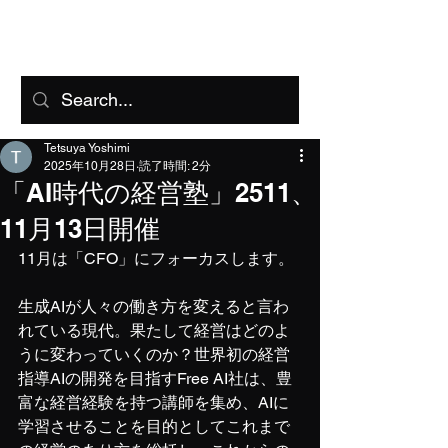
FreeAI
Tetsuya Yoshimi
2025年10月28日
読了時間: 2分
「AI時代の経営塾」2511、
11月13日開催
11月は「CFO」にフォーカスします。
生成AIが人々の働き方を変えると言わ
れている現代。果たして経営はどのよ
うに変わっていくのか？世界初の経営
指導AIの開発を目指すFree AI社は、豊
富な経営経験を持つ講師を集め、AIに
学習させることを目的としてこれまで