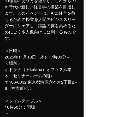
の経営のあり方を総括し、これからの
AI時代の新しい経営学の構築を目指し
ます。このイベントは、AIに経営を教
えるための授業を人間のビジネスリー
ダーにシェアし、議論の質を高めるた
めにごく少人数向けに公開するもので
す。
＜日時＞
2025年11月13日（木）17時00分～
＜場所＞
オドラナ（旧katana）オフィス六本
木　セミナールーム(8階）
〒106-0032 東京都港区六本木2丁目2－
6　福吉町ビル
＜タイムテーブル＞
16時50分：開場
＝