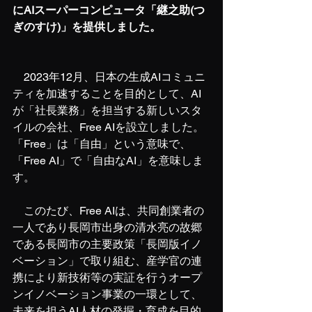
にAIスーパーコンピュータ「継之助(つ
ぎのすけ)」を提供しました。
　2023年12月、日本の生成AIコミュニ
ティを加速することを目的として、AI
が「社長業務」を担当する新しいスタ
イルの会社、Free AIを設立しました。
「Free」は「自由」という意味で、
「Free AI」で「自由なAI」を意味しま
す。
このたび、Free AIは、共同創業者の
一人であり長岡市出身の清水亮の故郷
である長岡市の主要政策「長岡版イノ
ベーション」で取り組む、産学官の連
携により新技術等の実証を行うオープ
ンイノベーション事業の一環として、
未来を担うAI人材の発掘・育成を目的