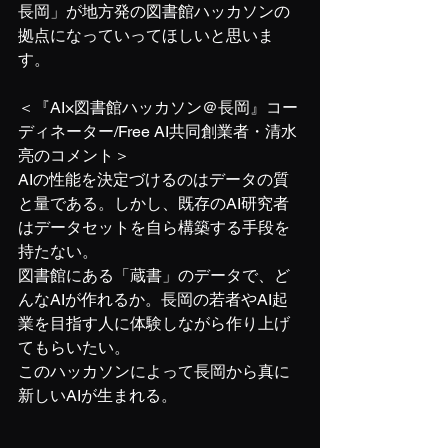
長岡」が地方発の図書館ハッカソンの
拠点になっていってほしいと思いま
す。
＜『AI×図書館ハッカソン＠長岡』コー
ディネーター/Free AI共同創業者・清水
亮のコメント＞
AIの性能を決定づけるのはデータの質
と量である。しかし、既存のAI研究者
はデータセットを自ら構築する手段を
持たない。
図書館にある「蔵書」のデータで、ど
んなAIが作れるか。長岡の若者やAI起
業を目指す人に体験しながら作り上げ
てもらいたい。
このハッカソンによって長岡から真に
新しいAIが生まれる。