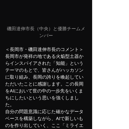
磯田達伸市長（中央）と優勝チームメ
ンバー
＜長岡市・磯田達伸市長のコメント＞
長岡市が発祥の地である火焔型土器か
らインスパイアされた「知能」という
テーマのもとで、皆さんがハッカソン
に取り組み、長岡の誇りを喚起してい
ただいたことに感謝します。この長岡
をAIにおいて世の中の一歩先をいくま
ちにしたいという思いを強くしまし
た。
自分の問題意識に応じた確かなデータ
ベースを構築しながら、AIで新しいも
のを作り出していく、ここ「ミライエ