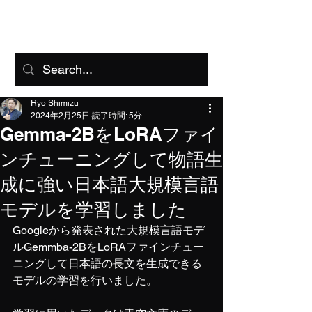
FreeAI
Ryo Shimizu
2024年2月25日
読了時間: 5分
Gemma-2BをLoRAファイ
ンチューニングして物語生
成に強い日本語大規模言語
モデルを学習しました
Googleから発表された大規模言語モデ
ルGemmba-2BをLoRAファインチュー
ニングして日本語の長文を生成できる
モデルの学習を行いました。