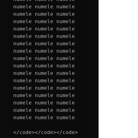
numele numele numele 
numele numele numele 
numele numele numele 
numele numele numele 
numele numele numele 
numele numele numele 
numele numele numele 
numele numele numele 
numele numele numele 
numele numele numele 
numele numele numele 
numele numele numele 
numele numele numele 
numele numele numele 
numele numele numele 
numele numele numele

</code></code></code>