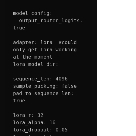
model_config:

  output_router_logits: 
true

adapter: lora  
#could
only get lora working 
at the moment

lora_model_dir:

sequence_len: 4096

sample_packing: false

pad_to_sequence_len: 
true

lora_r: 32

lora_alpha: 16

lora_dropout: 0.05
