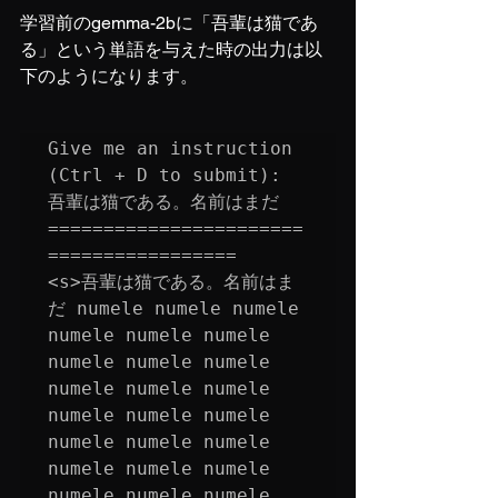
学習前のgemma-2bに「吾輩は猫であ
る」という単語を与えた時の出力は以
下のようになります。
Give me an instruction 
(Ctrl + D to submit): 

吾輩は猫である。名前はまだ

=======================
=================

<s>吾輩は猫である。名前はま
だ numele numele numele 
numele numele numele 
numele numele numele 
numele numele numele 
numele numele numele 
numele numele numele 
numele numele numele 
numele numele numele 