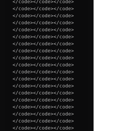
</code></code></code>
</code></code></code>
</code></code></code>
</code></code></code>
</code></code></code>
</code></code></code>
</code></code></code>
</code></code></code>
</code></code></code>
</code></code></code>
</code></code></code>
</code></code></code>
</code></code></code>
</code></code></code>
</code></code></code>
</code></code></code>
</code></code></code>
</code></code></code>
</code></code></code>